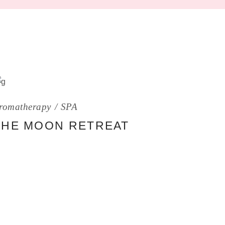
romatherapy
SPA
THE MOON RETREAT