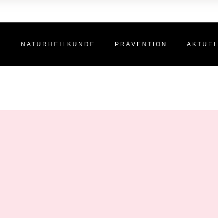
N
NATURHEILKUNDE
PRÄVENTION
AKTUE