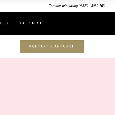
Terminvereinbarung 06323 - 8039 163
LLES
ÜBER MICH
KONTAKT & ANFAHRT