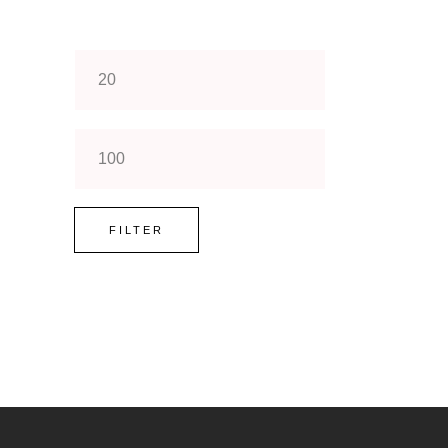
Min.
Preis
Max.
Preis
FILTER