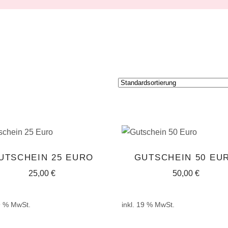
IN DEN
IN DEN
UTSCHEIN 25 EURO
GUTSCHEIN 50 EU
WARENKORB
WARENKORB
25,00
€
50,00
€
19 % MwSt.
inkl. 19 % MwSt.