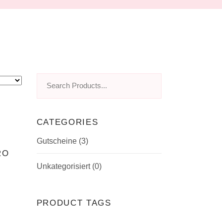
Search
for:
CATEGORIES
Gutscheine
(3)
RO
Unkategorisiert
(0)
PRODUCT TAGS