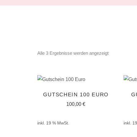
Alle 3 Ergebnisse werden angezeigt
IN DEN
GUTSCHEIN 100 EURO
G
WARENKORB
100,00
€
inkl. 19 % MwSt.
inkl. 