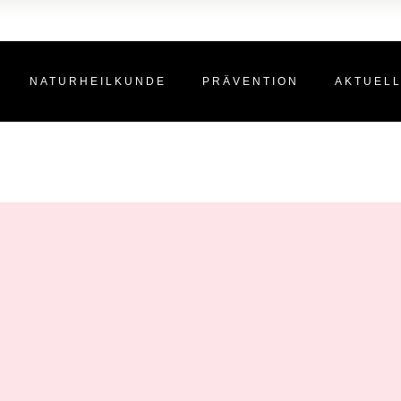
NATURHEILKUNDE
PRÄVENTION
AKTUEL