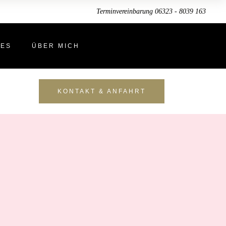
Terminvereinbarung 06323 - 8039 163
LES
ÜBER MICH
KONTAKT & ANFAHRT